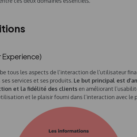
entre ces deux domaines essentiels.
itions
r Experience)
e tous les aspects de l’interaction de l’utilisateur fin
, ses services et ses produits.
Le but principal est d’a
ction et la fidélité des clients
en améliorant l’usabilité
utilisation et le plaisir fourni dans l’interaction avec le 