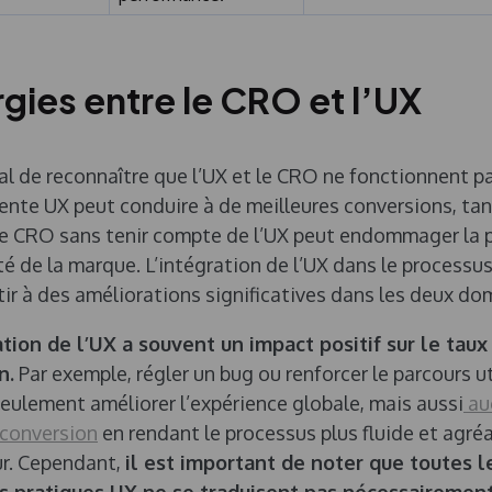
gies entre le CRO et l’UX
cial de reconnaître que l’UX et le CRO ne fonctionnent pa
ente UX peut conduire à de meilleures conversions, tan
le CRO sans tenir compte de l’UX peut endommager la 
lité de la marque. L’intégration de l’UX dans le process
ir à des améliorations significatives dans les deux do
tion de l’UX a souvent un impact positif sur le taux
n.
Par exemple, régler un bug ou renforcer le parcours ut
eulement améliorer l’expérience globale, mais aussi
au
 conversion
en rendant le processus plus fluide et agré
eur. Cependant,
il est important de noter que toutes l