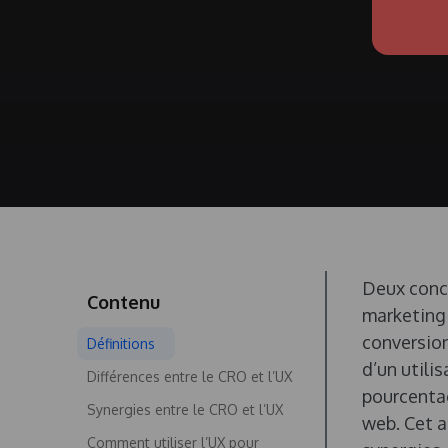
Deux conc
Contenu
marketing 
conversion
Définitions
d’un utili
Différences entre le CRO et l’UX
pourcentag
Synergies entre le CRO et l’UX
web. Cet a
Comment utiliser l’UX pour