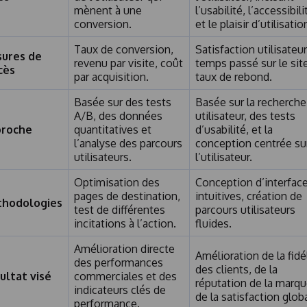
mènent à une
l’usabilité, l’accessibili
conversion.
et le plaisir d’utilisatio
Taux de conversion,
Satisfaction utilisateur
ures de
revenu par visite, coût
temps passé sur le site
cès
par acquisition.
taux de rebond.
Basée sur des tests
Basée sur la recherche
A/B, des données
utilisateur, des tests
roche
quantitatives et
d’usabilité, et la
l’analyse des parcours
conception centrée su
utilisateurs.
l’utilisateur.
Optimisation des
Conception d’interfac
pages de destination,
intuitives, création de
hodologies
test de différentes
parcours utilisateurs
incitations à l’action.
fluides.
Amélioration directe
Amélioration de la fidé
des performances
des clients, de la
ultat visé
commerciales et des
réputation de la marqu
indicateurs clés de
de la satisfaction glob
performance.