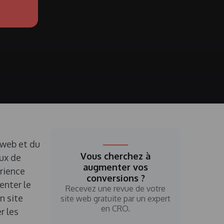
web et du
Vous cherchez à
aux de
augmenter vos
érience
conversions ?
enter le
Recevez une revue de votre
n site
site web gratuite par un expert
en CRO.
r les