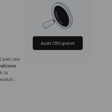
Audit CRO gratuit
al avec une
méliorer
, la
produit.