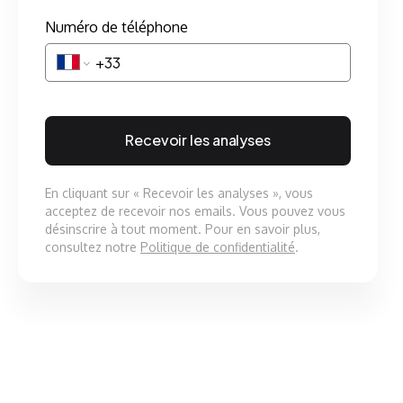
Numéro de téléphone
Recevoir les analyses
En cliquant sur « Recevoir les analyses », vous
acceptez de recevoir nos emails. Vous pouvez vous
désinscrire à tout moment. Pour en savoir plus,
consultez notre
Politique de confidentialité
.