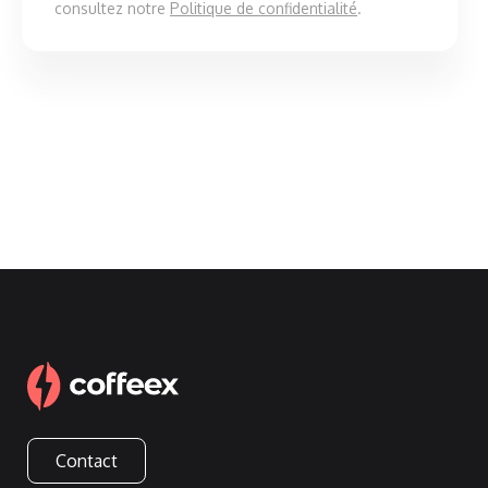
consultez notre
Politique de confidentialité
.
Contact